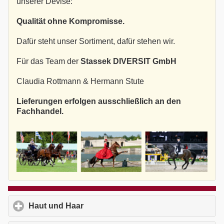
unserer Devise:
Qualität ohne Kompromisse.
Dafür steht unser Sortiment, dafür stehen wir.
Für das Team der
Stassek DIVERSIT GmbH
Claudia Rottmann & Hermann Stute
Lieferungen erfolgen ausschließlich an den
Fachhandel.
Haut und Haar
click to expand contents