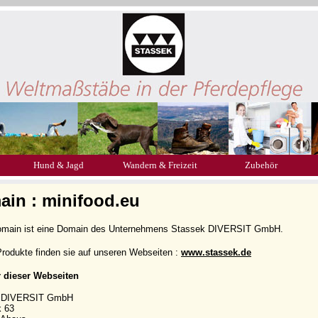
Hund & Jagd
Wandern & Freizeit
Zubehör
in : minifood.eu
omain ist eine Domain des Unternehmens Stassek DIVERSIT GmbH.
rodukte finden sie auf unseren Webseiten :
www.stassek.de
r dieser Webseiten
k DIVERSIT GmbH
k 63