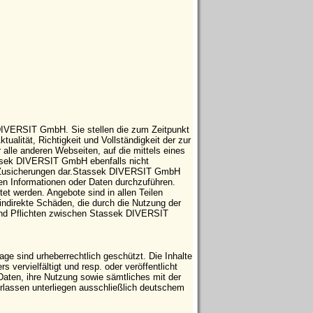
 DIVERSIT GmbH. Sie stellen die zum Zeitpunkt
tualität, Richtigkeit und Vollständigkeit der zur
 alle anderen Webseiten, auf die mittels eines
tassek DIVERSIT GmbH ebenfalls nicht
che Zusicherungen dar.Stassek DIVERSIT GmbH
ten Informationen oder Daten durchzuführen.
t werden. Angebote sind in allen Teilen
indirekte Schäden, die durch die Nutzung der
 und Pflichten zwischen Stassek DIVERSIT
e sind urheberrechtlich geschützt. Die Inhalte
vervielfältigt und resp. oder veröffentlicht
Daten, ihre Nutzung sowie sämtliches mit der
ssen unterliegen ausschließlich deutschem