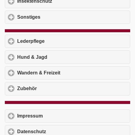
Insektenschutz
click to expand contents
Sonstiges
click to expand contents
Lederpflege
click to expand contents
Hund & Jagd
click to expand contents
Wandern & Freizeit
click to expand contents
Zubehör
click to expand contents
Impressum
click to expand contents
Datenschutz
click to expand contents