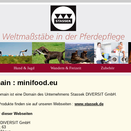
Hund & Jagd
Wandern & Freizeit
Zubehör
in : minifood.eu
omain ist eine Domain des Unternehmens Stassek DIVERSIT GmbH.
rodukte finden sie auf unseren Webseiten :
www.stassek.de
r dieser Webseiten
k DIVERSIT GmbH
k 63