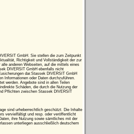
 DIVERSIT GmbH. Sie stellen die zum Zeitpunkt
tualität, Richtigkeit und Vollständigkeit der zur
 alle anderen Webseiten, auf die mittels eines
tassek DIVERSIT GmbH ebenfalls nicht
che Zusicherungen dar.Stassek DIVERSIT GmbH
ten Informationen oder Daten durchzuführen.
t werden. Angebote sind in allen Teilen
indirekte Schäden, die durch die Nutzung der
 und Pflichten zwischen Stassek DIVERSIT
e sind urheberrechtlich geschützt. Die Inhalte
vervielfältigt und resp. oder veröffentlicht
Daten, ihre Nutzung sowie sämtliches mit der
ssen unterliegen ausschließlich deutschem