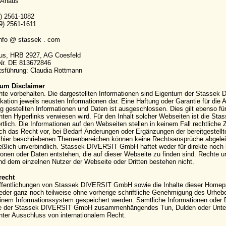
 Ahaus
9) 2561-1082
9) 2561-1611
info @ stassek . com
aus, HRB 2927, AG Coesfeld
-Nr. DE 813672846
sführung: Claudia Rottmann
um Disclaimer
hte vorbehalten. Die dargestellten Informationen sind Eigentum der Stassek
kation jeweils neusten Informationen dar. Eine Haftung oder Garantie für die Ak
g gestellten Informationen und Daten ist ausgeschlossen. Dies gilt ebenso für
ten Hyperlinks verwiesen wird. Für den Inhalt solcher Webseiten ist die S
rtlich. Die Informationen auf den Webseiten stellen in keinem Fall rechtli
ich das Recht vor, bei Bedarf Änderungen oder Ergänzungen der bereitgestell
hier beschriebenen Themenbereichen können keine Rechtsansprüche abgeleite
eßlich unverbindlich. Stassek DIVERSIT GmbH haftet weder für direkte noch 
ionen oder Daten entstehen, die auf dieser Webseite zu finden sind. Rechte
 dem einzelnen Nutzer der Webseite oder Dritten bestehen nicht.
recht
ffentlichungen von Stassek DIVERSIT GmbH sowie die Inhalte dieser Homepag
eder ganz noch teilweise ohne vorherige schriftliche Genehmigung des Urhebers 
einem Informationssystem gespeichert werden. Sämtliche Informationen oder 
e der Stassek DIVERSIT GmbH zusammenhängendes Tun, Dulden oder Unterla
nter Ausschluss von internationalem Recht.